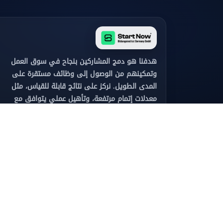
هدفنا هو دمج المشاركين بنجاح في سوق العمل
وتمكينهم من الوصول إلى وظائف مستقرة على
المدى الطويل. نركز على نتائج قابلة للقياس، مثل
معدلات إتمام مرتفعة، وتأهيل عملي يتوافق مع
احتياجات الوظائف، والتعاون الوثيق مع الجهات
المعنية، والتطوير المستمر لجودة برامجنا التعليمية.
الشهادات والاعتمادات