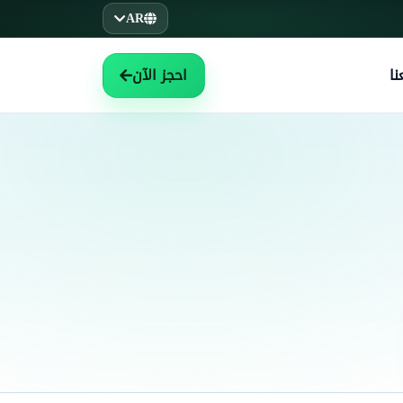
AR
ا
احجز الآن