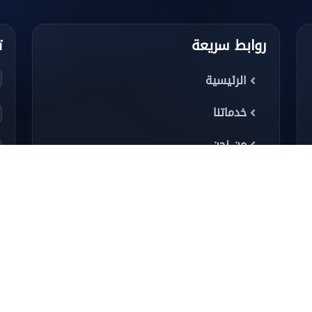
روابط سريعة
ت
الرئيسية
خدماتنا
من نحن
كورسات
ا
تواصل معنا