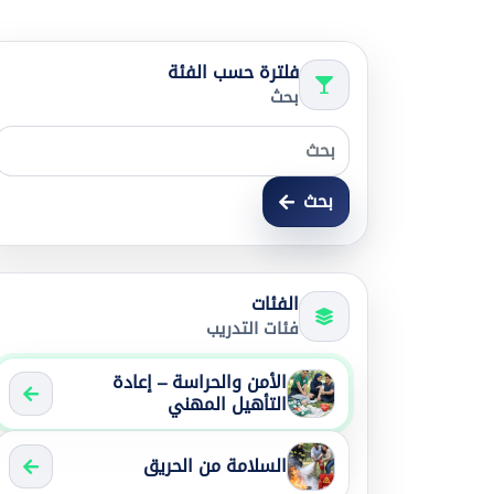
فلترة حسب الفئة
بحث
بحث
الفئات
فئات التدريب
الأمن والحراسة – إعادة
التأهيل المهني
السلامة من الحريق